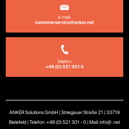
e-mail:
customerservice@anker.net
Telefon:
+49 (0) 521 301 0
ANKER Solutions GmbH | Striegauer Straße 21 | 33719
Bielefeld |
Telefon: +49 (0) 521 301 - 0
|
Mail: info@ .net