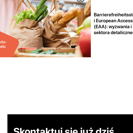
Barrierefreiheits
i European Accessi
(EAA): wyzwania i
sektora detaliczn
Skontaktuj się już dziś