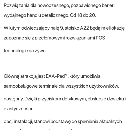
Rozwiązania dla nowoczesnego, pozbawionego barier i
wydajnego handlu detalicznego. Od 18 do 20.
W lutym odwiedzający halę 9, stoisko A22 będą mieli okazję
zapoznać się z przełomowymi rozwiązaniami POS
technologie na żywo.
Główną atrakcją jest EAA-Pad®, który umożliwia
samoobsługowe terminale dla wszystkich użytkowników.
dostępny. Dzięki przyciskom dotykowym, obsłudze dźwięku i
elastyczności
opcji instalacji, stanowi podstawę do spełnienia aktualnych